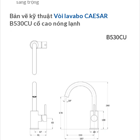
sang trọng
Bản vẽ kỹ thuật
Vòi lavabo CAESAR
B530CU cổ cao nóng lạnh