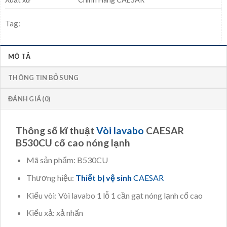
Tag:
MÔ TẢ
THÔNG TIN BỔ SUNG
ĐÁNH GIÁ (0)
Thông số kĩ thuật
Vòi lavabo
CAESAR
B530CU cổ cao nóng lạnh
Mã sản phẩm: B530CU
Thương hiệu:
Thiết bị vệ sinh
CAESAR
Kiểu vòi: Vòi lavabo 1 lỗ 1 cần gạt nóng lạnh cổ cao
Kiểu xả: xả nhấn