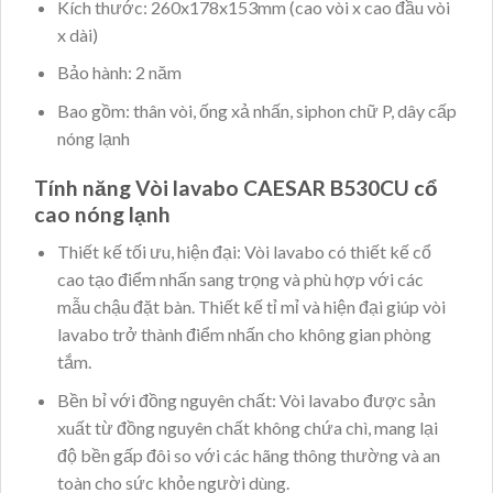
Kích thước: 260x178x153mm (cao vòi x cao đầu vòi
x dài)
Bảo hành: 2 năm
Bao gồm: thân vòi, ống xả nhấn, siphon chữ P, dây cấp
nóng lạnh
Tính năng Vòi lavabo CAESAR B530CU cổ
cao nóng lạnh
Thiết kế tối ưu, hiện đại: Vòi lavabo có thiết kế cổ
cao tạo điểm nhấn sang trọng và phù hợp với các
mẫu chậu đặt bàn. Thiết kế tỉ mỉ và hiện đại giúp vòi
lavabo trở thành điểm nhấn cho không gian phòng
tắm.
Bền bỉ với đồng nguyên chất: Vòi lavabo được sản
xuất từ đồng nguyên chất không chứa chì, mang lại
độ bền gấp đôi so với các hãng thông thường và an
toàn cho sức khỏe người dùng.