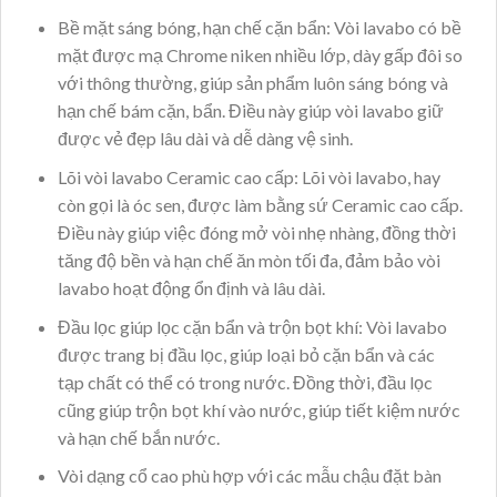
Bề mặt sáng bóng, hạn chế cặn bẩn: Vòi lavabo có bề
mặt được mạ Chrome niken nhiều lớp, dày gấp đôi so
với thông thường, giúp sản phẩm luôn sáng bóng và
hạn chế bám cặn, bẩn. Điều này giúp vòi lavabo giữ
được vẻ đẹp lâu dài và dễ dàng vệ sinh.
Lõi vòi lavabo Ceramic cao cấp: Lõi vòi lavabo, hay
còn gọi là óc sen, được làm bằng sứ Ceramic cao cấp.
Điều này giúp việc đóng mở vòi nhẹ nhàng, đồng thời
tăng độ bền và hạn chế ăn mòn tối đa, đảm bảo vòi
lavabo hoạt động ổn định và lâu dài.
Đầu lọc giúp lọc cặn bẩn và trộn bọt khí: Vòi lavabo
được trang bị đầu lọc, giúp loại bỏ cặn bẩn và các
tạp chất có thể có trong nước. Đồng thời, đầu lọc
cũng giúp trộn bọt khí vào nước, giúp tiết kiệm nước
và hạn chế bắn nước.
Vòi dạng cổ cao phù hợp với các mẫu chậu đặt bàn