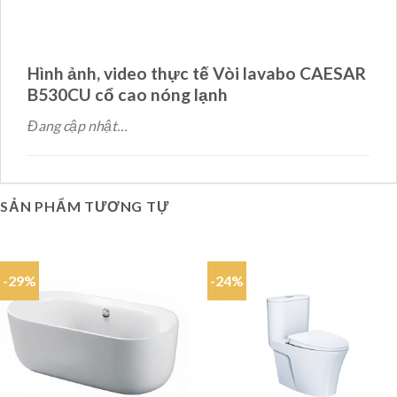
Hình ảnh, video thực tế Vòi lavabo CAESAR
B530CU cổ cao nóng lạnh
Đang cập nhật…
SẢN PHẨM TƯƠNG TỰ
-29%
-24%