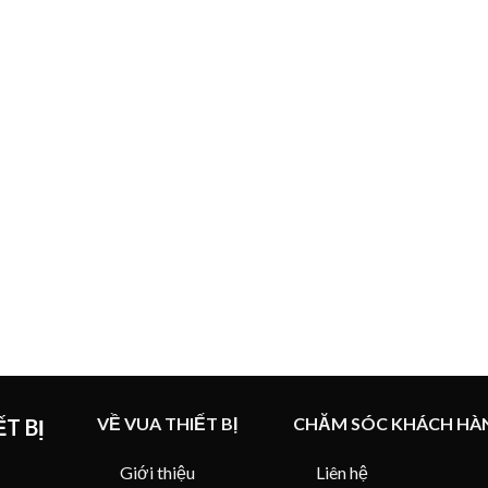
VỀ VUA THIẾT BỊ
CHĂM SÓC KHÁCH HÀ
T BỊ
Giới thiệu
Liên hệ