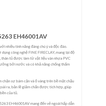
5263 EH46001AV
 nhiều tính năng đáng chú ý và độc đáo.
sử dụng công nghệ FINE FIRECLAY, mang lại độ
, thân tủ được làm từ vật liệu ván nhựa PVC
 hưởng bởi nước và có khả năng chống thấm
ăn chặn sự bám cặn và ố vàng trên bề mặt chậu
goài ra, bản lề giảm chấn được tích hợp, giúp
bền của tủ.
 LF5263 EH46001AV mang đến vẻ ngoài hấp dẫn