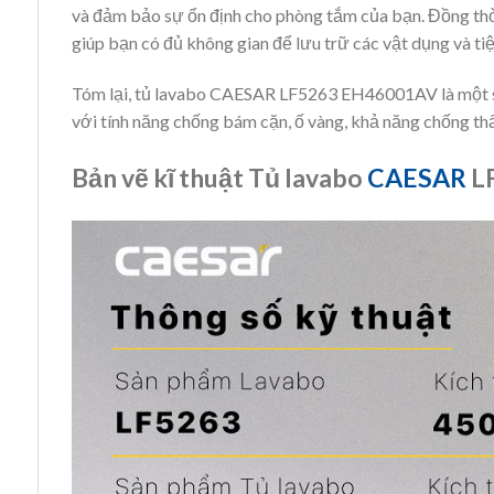
và đảm bảo sự ổn định cho phòng tắm của bạn. Đồng thời,
giúp bạn có đủ không gian để lưu trữ các vật dụng và tiệ
Tóm lại, tủ lavabo CAESAR LF5263 EH46001AV là một s
với tính năng chống bám cặn, ố vàng, khả năng chống thấ
Bản vẽ kĩ thuật Tủ lavabo
CAESAR
L