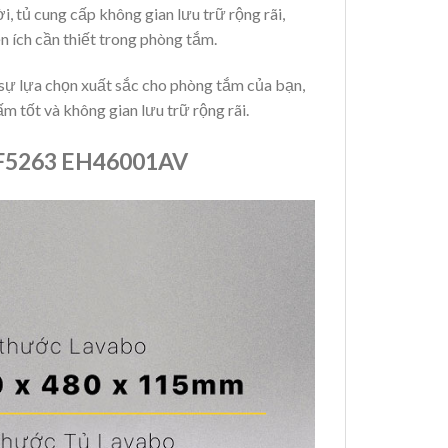
 tủ cung cấp không gian lưu trữ rộng rãi,
n ích cần thiết trong phòng tắm.
ự lựa chọn xuất sắc cho phòng tắm của bạn,
m tốt và không gian lưu trữ rộng rãi.
F5263 EH46001AV