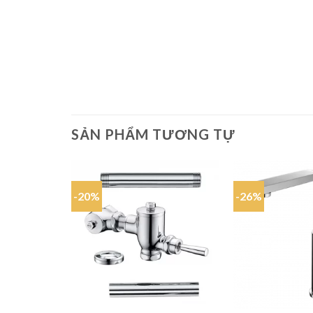
SẢN PHẨM TƯƠNG TỰ
-20%
-26%