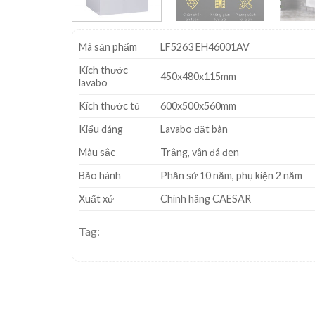
Mã sản phẩm
LF5263 EH46001AV
Kích thước
450x480x115mm
lavabo
Kích thước tủ
600x500x560mm
Kiểu dáng
Lavabo đặt bàn
Màu sắc
Trắng, vân đá đen
Bảo hành
Phần sứ 10 năm, phụ kiện 2 năm
Xuất xứ
Chính hãng CAESAR
Tag: