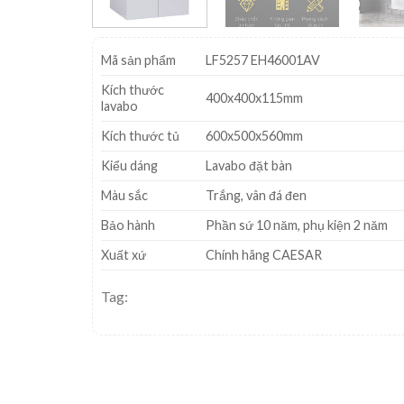
Mã sản phẩm
LF5257 EH46001AV
Kích thước
400x400x115mm
lavabo
Kích thước tủ
600x500x560mm
Kiểu dáng
Lavabo đặt bàn
Màu sắc
Trắng, vân đá đen
Bảo hành
Phần sứ 10 năm, phụ kiện 2 năm
Xuất xứ
Chính hãng CAESAR
Tag: