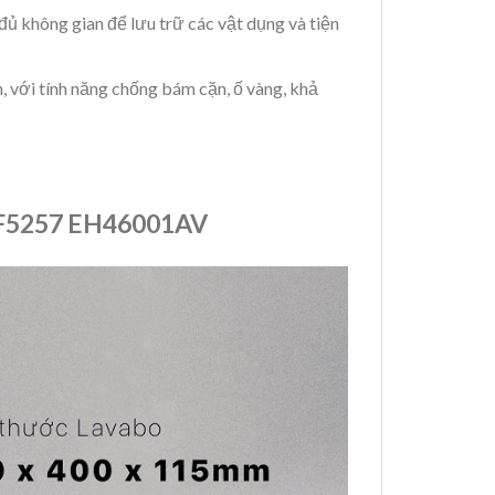
đủ không gian để lưu trữ các vật dụng và tiện
, với tính năng chống bám cặn, ố vàng, khả
F5257 EH46001AV