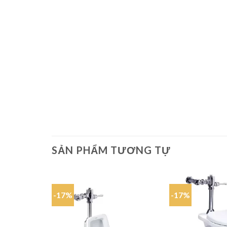
SẢN PHẨM TƯƠNG TỰ
-17%
-17%