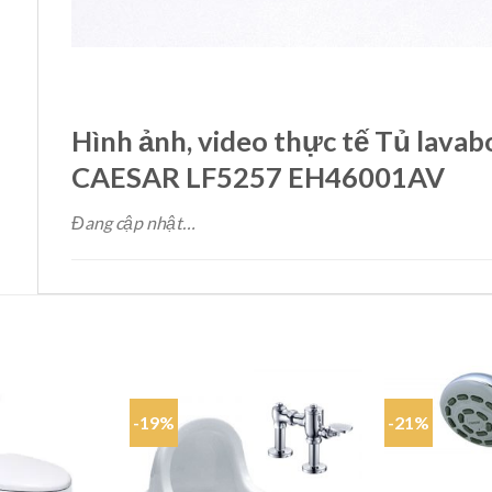
Hình ảnh, video thực tế Tủ lavab
CAESAR LF5257 EH46001AV
Đang cập nhật…
-19%
-21%