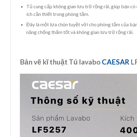
Tủ cung cấp không gian lưu trữ rộng rãi, giúp bạn có 
ích cần thiết trong phòng tắm.
Đây là một lựa chọn tuyệt vời cho phòng tắm của bạn
năng chống thấm tốt và không gian lưu trữ rộng rãi.
Bản vẽ kĩ thuật Tủ lavabo
CAESAR
L