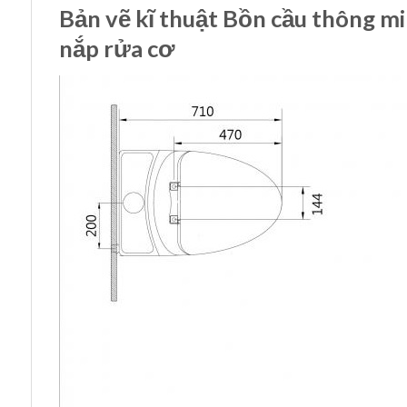
Bản vẽ kĩ thuật Bồn cầu thông
nắp rửa cơ