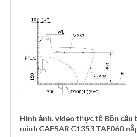
Hình ảnh, video thực tế Bồn cầu
minh CAESAR C1353 TAF060 nắ