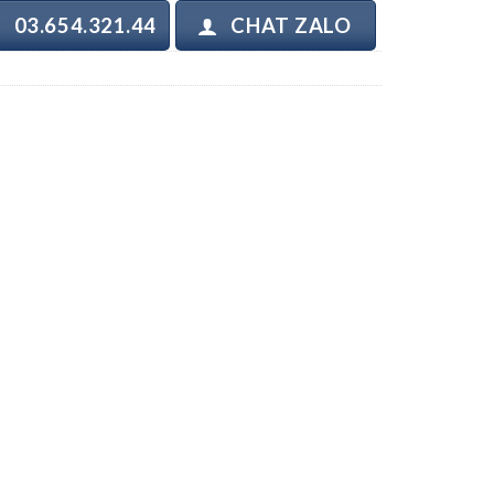
03.654.321.44
CHAT ZALO