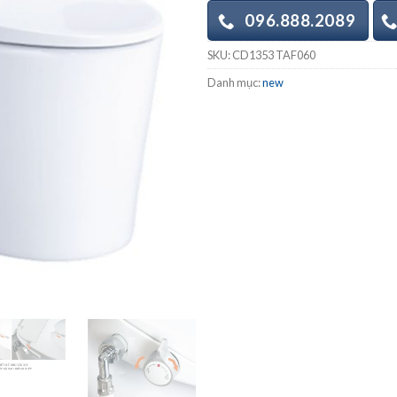
096.888.2089
SKU:
CD1353 TAF060
Danh mục:
new