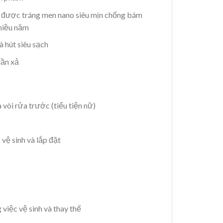
ược tráng men nano siêu mịn chống bám
nhiều năm
 hút siêu sạch
lần xả
à vòi rửa trước (tiểu tiện nữ)
vệ sinh và lắp đặt
 việc vệ sinh và thay thế