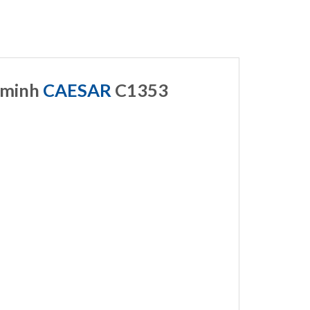
g minh
CAESAR
C1353