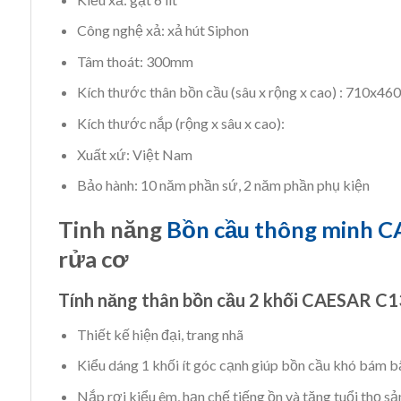
Công nghệ xả: xả hút Siphon
Tâm thoát: 300mm
Kích thước thân bồn cầu (sâu x rộng x cao) : 710x
Kích thước nắp (rộng x sâu x cao):
Xuất xứ: Việt Nam
Bảo hành: 10 năm phần sứ, 2 năm phần phụ kiện
Tinh năng
Bồn cầu thông minh 
rửa cơ
Tính năng thân bồn cầu 2 khối CAESAR C
Thiết kế hiện đại, trang nhã
Kiểu dáng 1 khối ít góc cạnh giúp bồn cầu khó bám b
Nắp rơi kiểu êm, hạn chế tiếng ồn và tăng tuổi thọ s