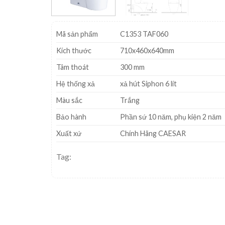
Mã sản phẩm
C1353 TAF060
Kích thước
710x460x640mm
Tâm thoát
300 mm
Hệ thống xả
xả hút Siphon 6 lít
Màu sắc
Trắng
Bảo hành
Phần sứ 10 năm, phụ kiện 2 năm
Xuất xứ
Chính Hãng CAESAR
Tag: