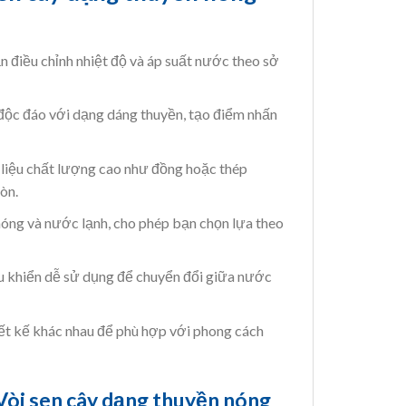
n điều chỉnh nhiệt độ và áp suất nước theo sở
 độc đáo với dạng dáng thuyền, tạo điểm nhấn
liệu chất lượng cao như đồng hoặc thép
òn.
óng và nước lạnh, cho phép bạn chọn lựa theo
u khiển dễ sử dụng để chuyển đổi giữa nước
iết kế khác nhau để phù hợp với phong cách
Vòi sen cây dạng thuyền nóng