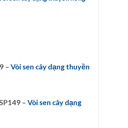
9 –
Vòi sen cây dạng thuyền
 SP149 –
Vòi sen cây dạng