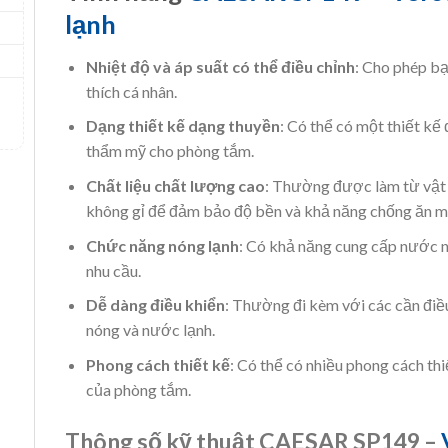
lạnh
Nhiệt độ và áp suất có thể điều chỉnh
: Cho phép bạ
thích cá nhân.
Dạng thiết kế dạng thuyền
: Có thể có một thiết kế
thẩm mỹ cho phòng tắm.
Chất liệu chất lượng cao
: Thường được làm từ vật 
không gỉ để đảm bảo độ bền và khả năng chống ăn m
Chức năng nóng lạnh
: Có khả năng cung cấp nước n
nhu cầu.
Dễ dàng điều khiển
: Thường đi kèm với các cần điề
nóng và nước lạnh.
Phong cách thiết kế
: Có thể có nhiều phong cách th
của phòng tắm.
Thông số kỹ thuật CAESAR SP149 –