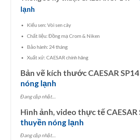
lạnh
Kiểu sen: Vòi sen cây
Chất liệu: Đồng mạ Crom & Niken
Bảo hành: 24 tháng
Xuất xứ: CAESAR chính hãng
Bản vẽ kích thước CAESAR SP14
nóng lạnh
Đang cập nhật…
Hình ảnh, video thực tế CAESAR
thuyền nóng lạnh
Đang cập nhật…