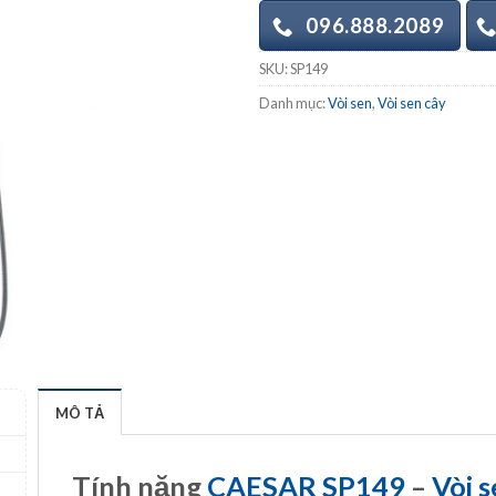
096.888.2089
SKU:
SP149
Danh mục:
Vòi sen
,
Vòi sen cây
MÔ TẢ
Tính năng
CAESAR SP149
–
Vòi 