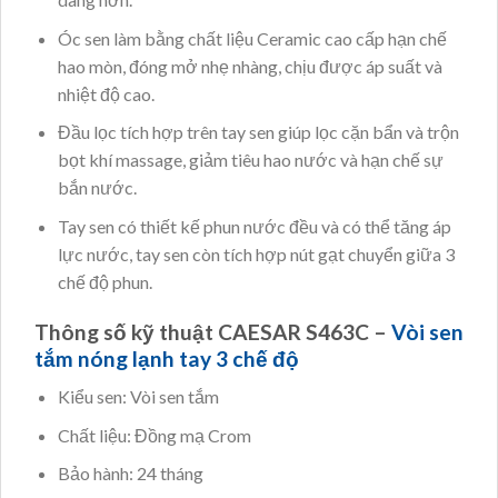
Óc sen làm bằng chất liệu Ceramic cao cấp hạn chế
hao mòn, đóng mở nhẹ nhàng, chịu được áp suất và
nhiệt độ cao.
Đầu lọc tích hợp trên tay sen giúp lọc cặn bẩn và trộn
bọt khí massage, giảm tiêu hao nước và hạn chế sự
bắn nước.
Tay sen có thiết kế phun nước đều và có thể tăng áp
lực nước, tay sen còn tích hợp nút gạt chuyển giữa 3
chế độ phun.
Thông số kỹ thuật CAESAR S463C –
Vòi sen
tắm nóng lạnh tay 3 chế độ
Kiểu sen: Vòi sen tắm
Chất liệu: Đồng mạ Crom
Bảo hành: 24 tháng