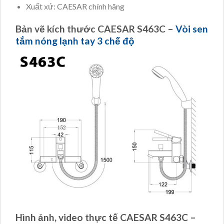
Xuất xứ: CAESAR chính hãng
Bản vẽ kích thước CAESAR S463C –
Vòi sen
tắm nóng lạnh tay 3 chế độ
Hình ảnh, video thực tế CAESAR S463C –