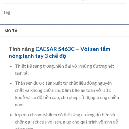
Tag:
MÔ TẢ
Tính năng
CAESAR S463C
–
Vòi sen tắm
nóng lạnh tay 3 chế độ
Thiết kế sang trọng, hiện đại với những đường nét
tinh tế.
Thân sen được sản xuất từ chất liệu đồng nguyên
chất và không chứa chì, đảm bảo an toàn với sức
khoẻ và có độ bền cao, cho phép sử dụng trong nhiều
năm.
lớp mạ chrome/niken có thể tăng cường độ bền và
chống gỉ sét của vòi sen, giúp cho quá trình vệ sinh dễ
dàng hơn.