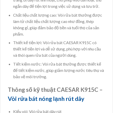
ngắn dây để tiện lợi trong việc sử dụng và lưu trữ.
Chất liệu chất lượng cao: Vòi rửa bát thường được
làm từ chất liệu chất lượng cao như đồng, thép
không gỉ, giúp đảm bảo độ bền và tuổi thọ của sản
phẩm.
Thiết kế tiện lợi: Vòi rửa bát CAESAR K915C có
thiết kế tiện lợi và dễ sử dụng, phù hợp với nhu cầu
và thói quen rửa bát của người dùng.
Tiết kiệm nước: Vòi rửa bát thường được thiết kế
để tiết kiệm nước, giúp giảm lượng nước tiêu thụ và
bảo vệ môi trường.
Thông số kỹ thuật CAESAR K915C –
Vòi rửa bát nóng lạnh rút dây
Kiểu vòi: Vòi rửa bát dây rút