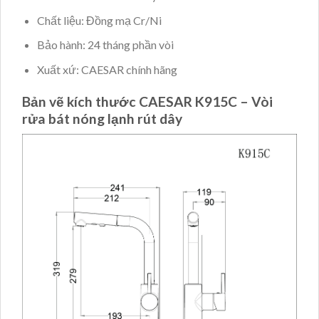
Chất liệu: Đồng mạ Cr/Ni
Bảo hành: 24 tháng phần vòi
Xuất xứ: CAESAR chính hãng
Bản vẽ kích thước CAESAR K915C – Vòi
rửa bát nóng lạnh rút dây