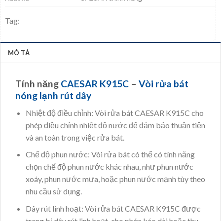
Tag:
MÔ TẢ
Tính năng
CAESAR K915C
–
Vòi rửa bát
nóng lạnh rút dây
Nhiệt độ điều chỉnh: Vòi rửa bát CAESAR K915C cho
phép điều chỉnh nhiệt độ nước để đảm bảo thuận tiện
và an toàn trong việc rửa bát.
Chế độ phun nước: Vòi rửa bát có thể có tính năng
chọn chế độ phun nước khác nhau, như phun nước
xoáy, phun nước mưa, hoặc phun nước mạnh tùy theo
nhu cầu sử dụng.
Dây rút linh hoạt: Vòi rửa bát CAESAR K915C được
trang bị dây rút linh hoạt, cho phép kéo dài hoặc thu