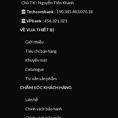
Chủ TK : Nguyễn Tiến Khánh
Techcombank :
190.345.483.070.18
VPbank :
456.321.321
VỀ VUA THIẾT BỊ
Giới thiệu
Tiêu chí bán hàng
Khuyến mại
Catalogue
Tư vấn sản phẩm
CHĂM SÓC KHÁCH HÀNG
Liên hệ
Chính sách bảo hành
Chính sách bảo mật