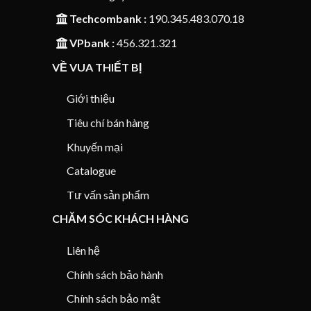
Techcombank :
190.345.483.070.18
VPbank :
456.321.321
VỀ VUA THIẾT BỊ
Giới thiệu
Tiêu chí bán hàng
Khuyến mại
Catalogue
Tư vấn sản phẩm
CHĂM SÓC KHÁCH HÀNG
Liên hệ
Chính sách bảo hành
Chính sách bảo mật