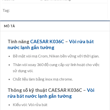
Tag:
MÔ TẢ
Tính năng
CAESAR K036C
–
Vòi rửa bát
nước lạnh gắn tường
Bề mặt vòi mạ Crom, Niken bền vững với thời gian.
Thân vòi xoay 360 độ cung cấp sự linh hoạt cho việc
sử dụng vòi.
Chất liệu làm bằng inox mạ chrome.
Thông số kỹ thuật CAESAR K036C –
Vòi
rửa bát nước lạnh gắn tường
Kiểu vòi: Vòi rửa bát