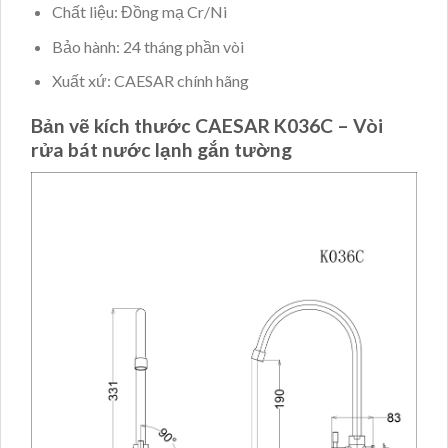
Chất liệu: Đồng mạ Cr/Ni
Bảo hành: 24 tháng phần vòi
Xuất xứ: CAESAR chính hãng
Bản vẽ kích thước CAESAR K036C – Vòi
rửa bát nước lạnh gắn tường