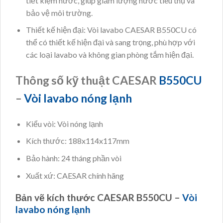
tiết kiệm nước, giúp giảm lượng nước tiêu thụ và
bảo vệ môi trường.
Thiết kế hiện đại: Vòi lavabo CAESAR B550CU có
thể có thiết kế hiện đại và sang trọng, phù hợp với
các loại lavabo và không gian phòng tắm hiện đại.
Thông số kỹ thuật CAESAR
B550CU
–
Vòi lavabo nóng lạnh
Kiểu vòi: Vòi nóng lạnh
Kích thước: 188x114x117mm
Bảo hành: 24 tháng phần vòi
Xuất xứ: CAESAR chính hãng
Bản vẽ kích thước CAESAR B550CU –
Vòi
lavabo nóng lạnh