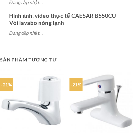
Đang cập nhật…
Hình ảnh, video thực tế CAESAR B550CU –
Vòi lavabo nóng lạnh
Đang cập nhật…
SẢN PHẨM TƯƠNG TỰ
-21%
-21%