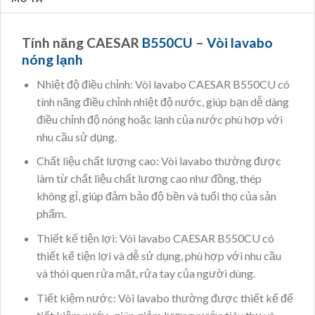
Tính năng CAESAR
B550CU
–
Vòi lavabo
nóng lạnh
Nhiệt độ điều chỉnh: Vòi lavabo CAESAR B550CU có
tính năng điều chỉnh nhiệt độ nước, giúp bạn dễ dàng
điều chỉnh độ nóng hoặc lạnh của nước phù hợp với
nhu cầu sử dụng.
Chất liệu chất lượng cao: Vòi lavabo thường được
làm từ chất liệu chất lượng cao như đồng, thép
không gỉ, giúp đảm bảo độ bền và tuổi thọ của sản
phẩm.
Thiết kế tiện lợi: Vòi lavabo CAESAR B550CU có
thiết kế tiện lợi và dễ sử dụng, phù hợp với nhu cầu
và thói quen rửa mặt, rửa tay của người dùng.
Tiết kiệm nước: Vòi lavabo thường được thiết kế để