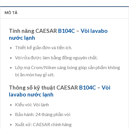
MÔ TẢ
Tính năng CAESAR
B104C
–
Vòi lavabo
nước lạnh
Thiết kế giản đơn và tiện ích.
Vòi rửa được làm bằng đồng nguyên chất.
Lớp mạ Crom/Niken sáng bóng giúp sản phẩm không
bị ăn mòn hay gỉ sét.
Thông số kỹ thuật CAESAR
B104C
–
Vòi
lavabo nước lạnh
Kiểu vòi: Vòi lạnh
Bảo hành: 24 tháng phần vòi
Xuất xứ: CAESAR chính hãng