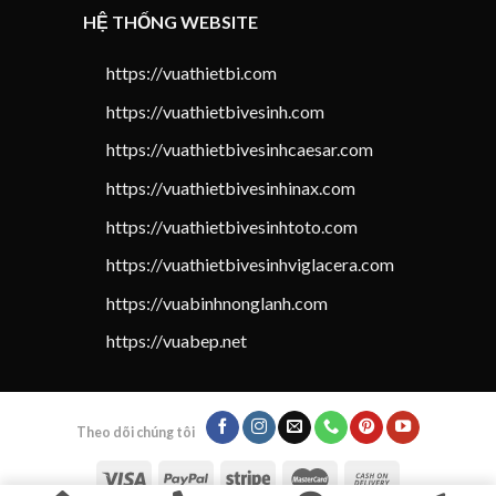
HỆ THỐNG WEBSITE
https://vuathietbi.com
https://vuathietbivesinh.com
https://vuathietbivesinhcaesar.com
https://vuathietbivesinhinax.com
https://vuathietbivesinhtoto.com
https://vuathietbivesinhviglacera.com
https://vuabinhnonglanh.com
https://vuabep.net
Theo dõi chúng tôi