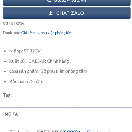
CHAT ZALO
SKU:
ST823V
Danh mục:
Giá kệ inox
,
phụ kiện phòng tắm
Mã sp: ST823V
Xuất xứ : CAESAR Chính hãng
Loại sản phẩm: Bộ phụ kiện phòng tắm
Bảo hành : 2 năm
Tag:
MÔ TẢ