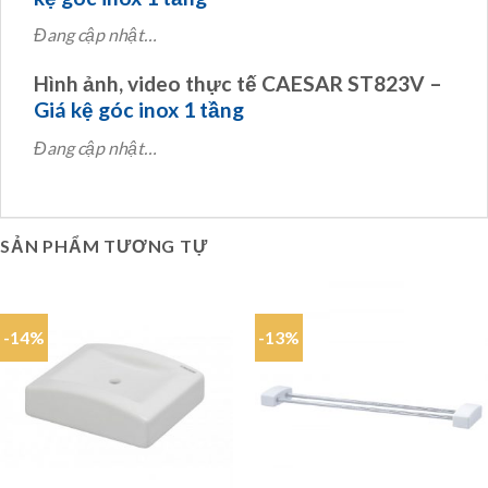
Đang cập nhật…
Hình ảnh, video thực tế CAESAR ST823V –
Giá kệ góc inox 1 tầng
Đang cập nhật…
SẢN PHẨM TƯƠNG TỰ
-14%
-13%