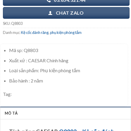
CHAT ZALO
SKU:
Q8803
Danh mục:
Kệ cốc đánh răng
,
phụ kiện phòng tắm
Mã sp: Q8803
Xuất xứ : CAESAR Chính hãng
Loại sản phẩm: Phụ kiện phòng tắm
Bảo hành : 2 năm
Tag:
MÔ TẢ