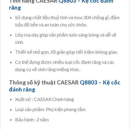
Tính năng CAESAR
Q8803
–
Kệ cốc đánh
răng
Sử dụng chất liệu thuỷ tinh và inox 304 chống gỉ, đảm
bảo độ bền và an toàn cho sức khỏe.
Lớp mạ dày giúp sản phẩm luôn sáng bóng và dễ vệ
sinh.
Thiết kế nhỏ gọn, tối giản giúp tiết kiệm không gian.
Có thể đựng được nhiều loại cốc đánh răng và các
dụng cụ vệ sinh răng miệng khác.
Thông số kỹ thuật CAESAR
Q8803
–
Kệ cốc
đánh răng
Xuất xứ : CAESAR Chính hãng
Loại sản phẩm: Phụ kiện phòng tắm
Bảo hành : 2 năm