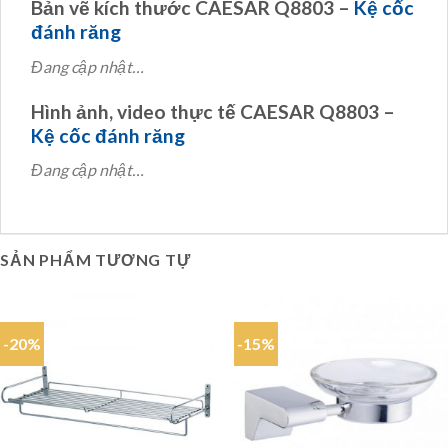
Bản vẽ kích thước CAESAR Q8803 –
Kệ cốc
đánh răng
Đang cập nhật…
Hình ảnh, video thực tế CAESAR Q8803 –
Kệ cốc đánh răng
Đang cập nhật…
SẢN PHẨM TƯƠNG TỰ
-20%
-15%