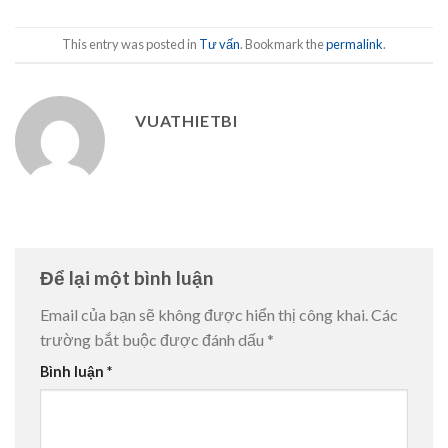
This entry was posted in
Tư vấn
. Bookmark the
permalink
.
VUATHIETBI
Để lại một bình luận
Email của bạn sẽ không được hiển thị công khai.
Các
trường bắt buộc được đánh dấu
*
Bình luận
*