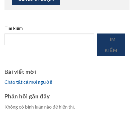
Tìm kiếm
TÌM
KIẾM
Bài viết mới
Chào tất cả mọi người!
Phản hồi gần đây
Không có bình luận nào để hiển thị.