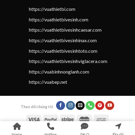
https://vuathietbi.com
https://vuathietbivesinh.com
https://vuathietbivesinhcaesar.com
https://vuathietbivesinhinax.com
https://vuathietbivesinhtoto.com
https://vuathietbivesinhviglacera.com
https://vuabinhnonglanh.com
https://vuabep.net
Theo dõi chúng tôi
Home
Hotline
ZALO
Địa chỉ