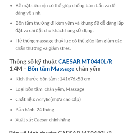
Bề mặt siêu mịn có thể giúp chống bám bẩn và dễ
dàng vệ sinh.
Bồn tắm thường đi kèm yếm và khung để dễ dàng lắp
đặt và cài đặt cho khách hàng sử dụng.
Hệ thống massage thuỷ lực có thể giúp làm giảm các
chấn thương và giảm stres.
Thông số kỹ thuật
CAESAR MT0440L/R
1.4M –
Bồn tắm Massage
chân yếm
Kích thước bôn tắm : 141x76x58 cm
Loại bồn tắm: chân yếm, Massage
Chất liệu: Acrylic(nhựa cao cấp)
Bảo hành: 24 tháng
Xuất xứ: Caesar chính hãng
Bản vẽ kích thước CAESAR MT0440L/R