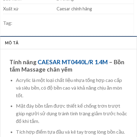
Xuất xứ
Caesar chính hãng
Tag:
MÔ TẢ
Tính năng
CAESAR MT0440L/R 1.4M
– Bồn
tắm Massage chân yếm
Acrylic là một loại chất liệu nhựa tổng hợp cao cấp
và siêu bền, có độ bền cao và khả năng chịu ăn mòn
tốt.
Mặt đáy bồn tắm được thiết kế chống trơn trượt
giúp người sử dụng tránh tình trạng giảm trước hoặc
đổ khi tắm.
Tích hợp điểm tựa đầu và kê tay trong lòng bồn cầu.