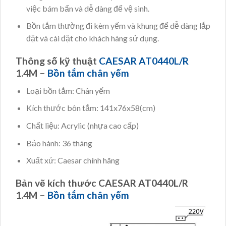
việc bám bẩn và dễ dàng để vệ sinh.
Bồn tắm thường đi kèm yếm và khung để dễ dàng lắp
đặt và cài đặt cho khách hàng sử dụng.
Thông số kỹ thuật
CAESAR AT0440L/R
1.4M –
Bồn tắm chân yếm
Loại bồn tắm: Chân yếm
Kích thước bôn tắm: 141x76x58(cm)
Chất liệu: Acrylic (nhựa cao cấp)
Bảo hành: 36 tháng
Xuất xứ: Caesar chính hãng
Bản vẽ kích thước CAESAR AT0440L/R
1.4M –
Bồn tắm chân yếm