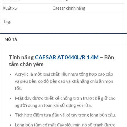
Xuất xứ
Caesar chính hãng
Tag:
MÔ TẢ
Tính năng
CAESAR AT0440L/R 1.4M
– Bồn
tắm chân yếm
Acrylic là một loại chất liệu nhựa tổng hợp cao cấp
và siêu bền, có độ bền cao và khả năng chịu ăn mòn
tốt.
Mặt đáy được thiết kế chống trơn trượt để giữ cho
người dùng an toàn khi sử dụng vòi rửa.
Tích hợp điểm tựa đầu và kê tay trong lòng bồn cầu.
Lòng bồn tắm có mặt đáy siêu mịn, nó sẽ tránh được