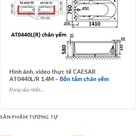
Hình ảnh, video thực tế CAESAR
AT0440L/R 1.4M –
Bồn tắm chân yếm
Đang cập nhật…
SẢN PHẨM TƯƠNG TỰ