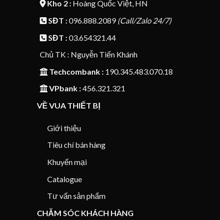
Kho 2 :
Hoàng Quốc Việt, HN
SĐT :
096.888.2089
(Call/Zalo 24/7)
SĐT :
03.654321.44
Chủ TK : Nguyễn Tiến Khánh
Techcombank :
190.345.483.070.18
VPbank :
456.321.321
VỀ VUA THIẾT BỊ
Giới thiệu
Tiêu chí bán hàng
Khuyến mại
Catalogue
Tư vấn sản phẩm
CHĂM SÓC KHÁCH HÀNG