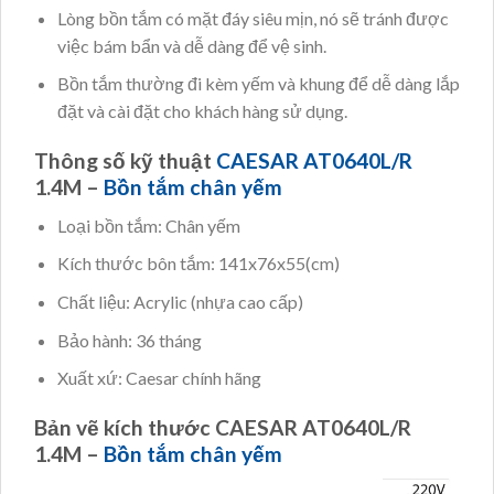
Lòng bồn tắm có mặt đáy siêu mịn, nó sẽ tránh được
việc bám bẩn và dễ dàng để vệ sinh.
Bồn tắm thường đi kèm yếm và khung để dễ dàng lắp
đặt và cài đặt cho khách hàng sử dụng.
Thông số kỹ thuật
CAESAR AT0640L/R
1.4M –
Bồn tắm chân yếm
Loại bồn tắm: Chân yếm
Kích thước bôn tắm: 141x76x55(cm)
Chất liệu: Acrylic (nhựa cao cấp)
Bảo hành: 36 tháng
Xuất xứ: Caesar chính hãng
Bản vẽ kích thước CAESAR AT0640L/R
1.4M –
Bồn tắm chân yếm