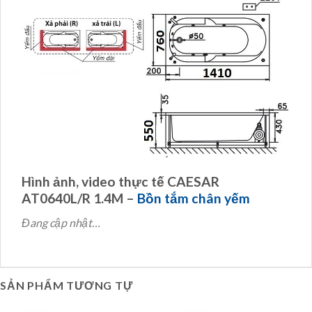
Hình ảnh, video thực tế CAESAR
AT0640L/R 1.4M –
Bồn tắm chân yếm
Đang cập nhật…
SẢN PHẨM TƯƠNG TỰ