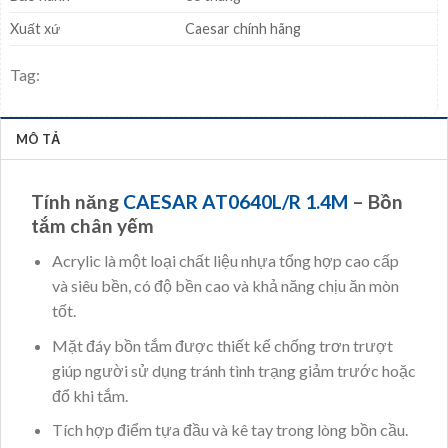
Xuất xứ
Caesar chính hãng
Tag:
MÔ TẢ
Tính năng
CAESAR AT0640L/R 1.4M
– Bồn
tắm chân yếm
Acrylic là một loại chất liệu nhựa tổng hợp cao cấp
và siêu bền, có độ bền cao và khả năng chịu ăn mòn
tốt.
Mặt đáy bồn tắm được thiết kế chống trơn trượt
giúp người sử dụng tránh tình trạng giảm trước hoặc
đổ khi tắm.
Tích hợp điểm tựa đầu và kê tay trong lòng bồn cầu.