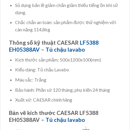
Sủ dụng bản lề giảm chấn giảm thiểu tiếng ồn khi sử
dụng.
Chắc chắn an toàn: sản phẩm được thử nghiệm với
cân nặng 114,8kg
Thông số kỹ thuật CAESAR
LF5388
EH05388AV
–
Tủ chậu lavabo
Kích thước sản phẩm: 500x1200x100(mm)
Kiểu dáng: Tủ chậu Lavabo
Màu sắc: Trắng
Bảo hành: Phần sứ 120 tháng, phụ kiện 24 tháng
Xuất xứ: CAESAR chính hãng
Bản vẽ kích thước CAESAR LF5388
EH05388AV –
Tủ chậu lavabo