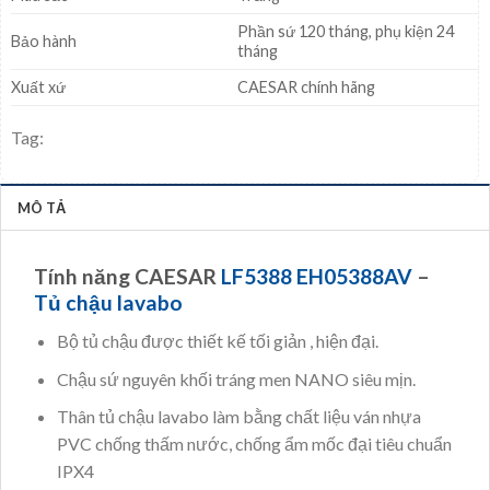
Phần sứ 120 tháng, phụ kiện 24
Bảo hành
tháng
Xuất xứ
CAESAR chính hãng
Tag:
MÔ TẢ
Tính năng CAESAR
LF5388 EH05388AV
–
Tủ chậu lavabo
Bộ tủ chậu được thiết kế tối giản , hiện đại.
Chậu sứ nguyên khối tráng men NANO siêu mịn.
Thân tủ chậu lavabo làm bằng chất liệu ván nhựa
PVC chống thấm nước, chống ẩm mốc đại tiêu chuẩn
IPX4