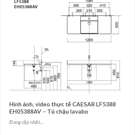
Hình ảnh, video thực tế CAESAR LF5388
EH05388AV – Tủ chậu lavabo
Đang cập nhật…