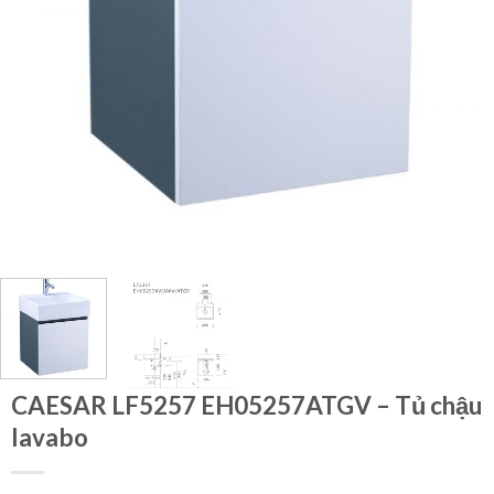
CAESAR LF5257 EH05257ATGV – Tủ chậu
lavabo