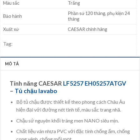
Màu sắc
Trắng
Phần sứ 120 tháng, phụ kiện 24
Bảo hành
tháng
Xuất xứ
CAESAR chính hãng
Tag:
MÔ TẢ
Tính năng CAESAR
LF5257 EH05257ATGV
–
Tủ chậu lavabo
Bộ tủ chậu được thiết kế theo phong cách Châu Âu
hiện đại với đường nét tinh tế, màu sắc trang nhã.
Chậu sứ nguyên khối tráng men NANO siêu mịn.
Chất liệu ván nhựa PVC với đặc tính chống ẩm, chống
cong vênh, chống mối mọt.