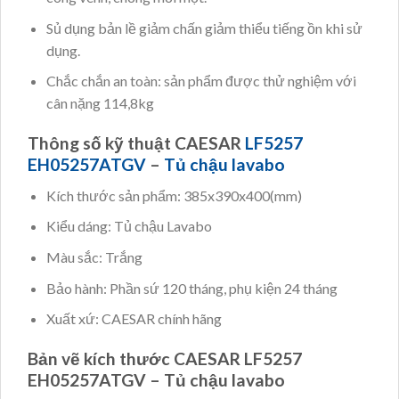
Sủ dụng bản lề giảm chấn giảm thiểu tiếng ồn khi sử
dụng.
Chắc chắn an toàn: sản phẩm được thử nghiệm với
cân nặng 114,8kg
Thông số kỹ thuật CAESAR
LF5257
EH05257ATGV
–
Tủ chậu lavabo
Kích thước sản phẩm: 385x390x400(mm)
Kiểu dáng: Tủ chậu Lavabo
Màu sắc: Trắng
Bảo hành: Phần sứ 120 tháng, phụ kiện 24 tháng
Xuất xứ: CAESAR chính hãng
Bản vẽ kích thước CAESAR LF5257
EH05257ATGV – Tủ chậu lavabo