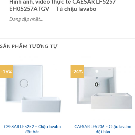
Hình ảnh, video thực tế CAESAR LF5257
EH05257ATGV – Tủ chậu lavabo
Đang cập nhật…
SẢN PHẨM TƯƠNG TỰ
-16%
-24%
CAESAR LF5252 – Chậu lavabo
CAESAR LF5236 – Chậu lavabo
đặt bàn
đặt bàn