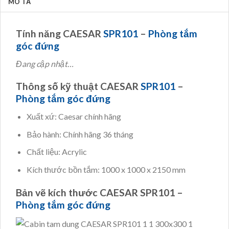
MÔ TẢ
Tính năng CAESAR
SPR101
–
Phòng tắm
góc đứng
Đang cập nhật…
Thông số kỹ thuật CAESAR
SPR101
–
Phòng tắm góc đứng
Xuất xứ: Caesar chính hãng
Bảo hành: Chính hãng 36 tháng
Chất liệu: Acrylic
Kích thước bồn tắm: 1000 x 1000 x 2150 mm
Bản vẽ kích thước CAESAR SPR101 –
Phòng tắm góc đứng