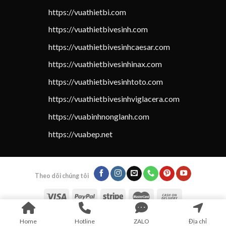
https://vuathietbi.com
https://vuathietbivesinh.com
https://vuathietbivesinhcaesar.com
https://vuathietbivesinhinax.com
https://vuathietbivesinhtoto.com
https://vuathietbivesinhviglacera.com
https://vuabinhnonglanh.com
https://vuabep.net
Theo dõi chúng tôi
Home
Hotline
ZALO
Địa chỉ