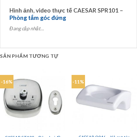
Hình ảnh, video thực tế CAESAR SPR101 –
Phòng tắm góc đứng
Đang cập nhật…
SẢN PHẨM TƯƠNG TỰ
-16%
-11%