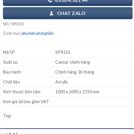
CHAT ZALO
SKU:
SPR101
Danh mục:
phụ kiện phòng tắm
Mã SP
SPR101
Xuất xứ
Caesar chính hãng
Bảo hành
Chính hãng 36 tháng
Chất liệu
Acrylic
Kích thước bồn tắm
1000 x 1000 x 2150 mm
Đơn giá đã bao gồm VAT
Tag: