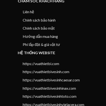
CHĂM SÓC KHÁCH HÀNG
Liên hệ
Chính sách bảo hành
Chính sách bảo mật
Hướng dẫn mua hàng
Phí lắp đặt & giá vật tư
HỆ THỐNG WEBSITE
https://vuathietbi.com
https://vuathietbivesinh.com
https://vuathietbivesinhcaesar.com
https://vuathietbivesinhinax.com
https://vuathietbivesinhtoto.com
https://vuathietbivesinhviglacera.com