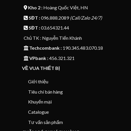
Kho 2 :
Hoàng Quốc Việt, HN
SĐT :
096.888.2089
(Call/Zalo 24/7)
SĐT :
03.654321.44
Chủ TK : Nguyễn Tiến Khánh
Techcombank :
190.345.483.070.18
VPbank :
456.321.321
VỀ VUA THIẾT BỊ
Giới thiệu
Tiêu chí bán hàng
Khuyến mại
Catalogue
Tư vấn sản phẩm