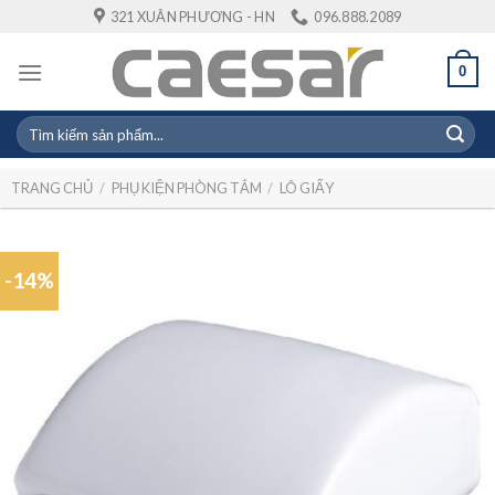
Skip
321 XUÂN PHƯƠNG - HN
096.888.2089
to
content
0
Tìm
kiếm:
TRANG CHỦ
/
PHỤ KIỆN PHÒNG TẮM
/
LÔ GIẤY
-14%