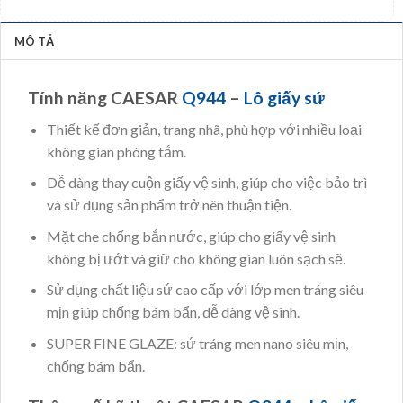
MÔ TẢ
Tính năng CAESAR
Q944
–
Lô giấy sứ
Thiết kế đơn giản, trang nhã, phù hợp với nhiều loại
không gian phòng tắm.
Dễ dàng thay cuộn giấy vệ sinh, giúp cho việc bảo trì
và sử dụng sản phẩm trở nên thuận tiện.
Mặt che chống bắn nước, giúp cho giấy vệ sinh
không bị ướt và giữ cho không gian luôn sạch sẽ.
Sử dụng chất liệu sứ cao cấp với lớp men tráng siêu
mịn giúp chống bám bẩn, dễ dàng vệ sinh.
SUPER FINE GLAZE: sứ tráng men nano siêu mịn,
chống bám bẩn.