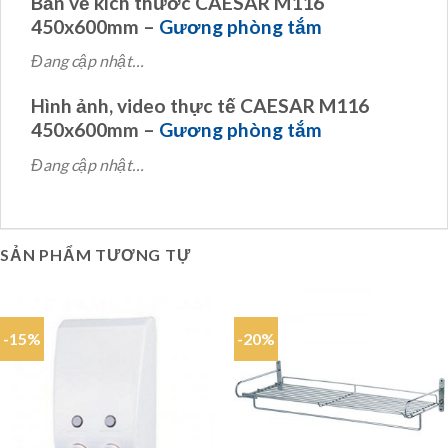
Bản vẽ kích thước CAESAR M116
450x600mm –
Gương phòng tắm
Đang cập nhật…
Hình ảnh, video thực tế CAESAR M116
450x600mm –
Gương phòng tắm
Đang cập nhật…
SẢN PHẨM TƯƠNG TỰ
-15%
-20%