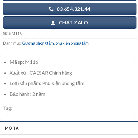
03.654.321.44
CHAT ZALO
SKU:
M116
Danh mục:
Gương phòng tắm
,
phụ kiện phòng tắm
Mã sp: M116
Xuất xứ : CAESAR Chính hãng
Loại sản phẩm: Phụ kiện phòng tắm
Bảo hành : 2 năm
Tag:
MÔ TẢ