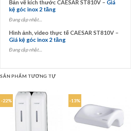
Bản vẽ kích thước CAESAR ST810V –
Giá
kệ góc inox 2 tầng
Đang cập nhật…
Hình ảnh, video thực tế CAESAR ST810V –
Giá kệ góc inox 2 tầng
Đang cập nhật…
SẢN PHẨM TƯƠNG TỰ
-22%
-13%