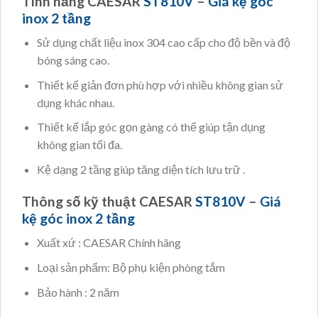
Tính năng CAESAR
ST810V
–
Giá kệ góc
inox 2 tầng
Sử dụng chất liệu inox 304 cao cấp cho độ bền và độ
bóng sáng cao.
Thiết kế giản đơn phù hợp với nhiều không gian sử
dụng khác nhau.
Thiết kế lắp góc gọn gàng có thể giúp tận dụng
không gian tối đa.
Kệ dạng 2 tầng giúp tăng diện tích lưu trữ .
Thông số kỹ thuật CAESAR
ST810V
–
Giá
kệ góc inox 2 tầng
Xuất xứ : CAESAR Chính hãng
Loại sản phẩm: Bộ phụ kiện phòng tắm
Bảo hành : 2 năm