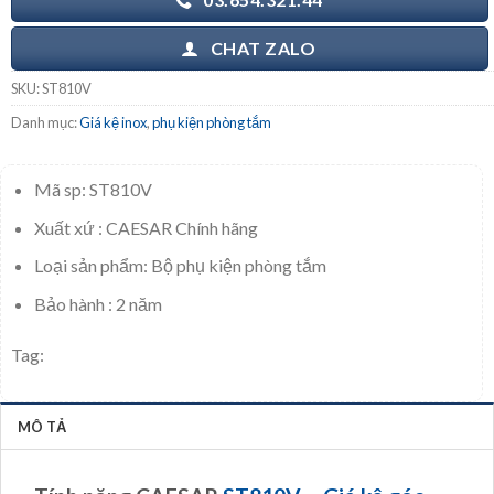
CHAT ZALO
SKU:
ST810V
Danh mục:
Giá kệ inox
,
phụ kiện phòng tắm
Mã sp: ST810V
Xuất xứ : CAESAR Chính hãng
Loại sản phẩm: Bộ phụ kiện phòng tắm
Bảo hành : 2 năm
Tag:
MÔ TẢ