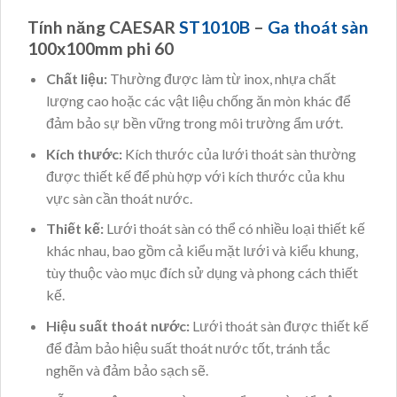
Tính năng CAESAR
ST1010B
–
Ga thoát sàn
100x100mm phi 60
Chất liệu:
Thường được làm từ inox, nhựa chất
lượng cao hoặc các vật liệu chống ăn mòn khác để
đảm bảo sự bền vững trong môi trường ẩm ướt.
Kích thước:
Kích thước của lưới thoát sàn thường
được thiết kế để phù hợp với kích thước của khu
vực sàn cần thoát nước.
Thiết kế:
Lưới thoát sàn có thể có nhiều loại thiết kế
khác nhau, bao gồm cả kiểu mặt lưới và kiểu khung,
tùy thuộc vào mục đích sử dụng và phong cách thiết
kế.
Hiệu suất thoát nước:
Lưới thoát sàn được thiết kế
để đảm bảo hiệu suất thoát nước tốt, tránh tắc
nghẽn và đảm bảo sạch sẽ.