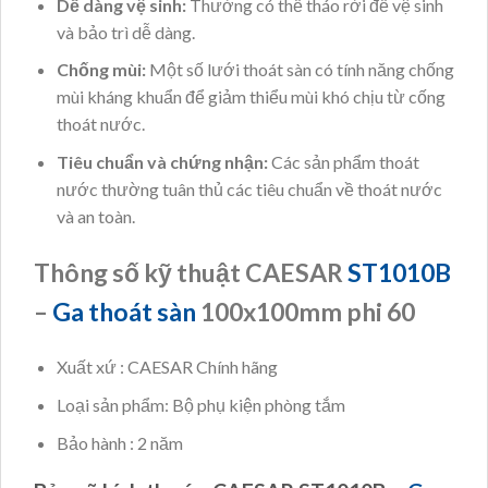
Dễ dàng vệ sinh:
Thường có thể tháo rời để vệ sinh
và bảo trì dễ dàng.
Chống mùi:
Một số lưới thoát sàn có tính năng chống
mùi kháng khuẩn để giảm thiểu mùi khó chịu từ cống
thoát nước.
Tiêu chuẩn và chứng nhận:
Các sản phẩm thoát
nước thường tuân thủ các tiêu chuẩn về thoát nước
và an toàn.
Thông số kỹ thuật CAESAR
ST1010B
–
Ga thoát sàn
100x100mm phi 60
Xuất xứ : CAESAR Chính hãng
Loại sản phẩm: Bộ phụ kiện phòng tắm
Bảo hành : 2 năm