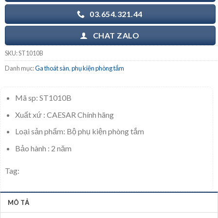
03.654.321.44
CHAT ZALO
SKU:
ST1010B
Danh mục:
Ga thoát sàn
,
phụ kiện phòng tắm
Mã sp: ST1010B
Xuất xứ : CAESAR Chính hãng
Loại sản phẩm: Bộ phụ kiện phòng tắm
Bảo hành : 2 năm
Tag:
MÔ TẢ