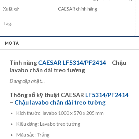
Xuất xứ
CAESAR chính hãng
Tag:
MÔ TẢ
Tính năng
CAESAR LF5314/PF2414
– Chậu
lavabo chân dài treo tường
Đang cập nhật…
Thông số kỹ thuật CAESAR
LF5314/PF2414
–
Chậu lavabo chân dài treo tường
Kích thước: lavabo 1000 x 570 x 205 mm
Kiểu dáng: Lavabo treo tường
Màu sắc: Trắng