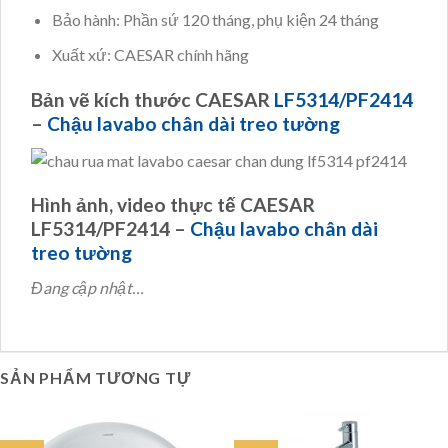
Bảo hành: Phần sứ 120 tháng, phụ kiện 24 tháng
Xuất xứ: CAESAR chính hãng
Bản vẽ kích thước CAESAR
LF5314/PF2414
–
Chậu lavabo chân dài treo tường
Hình ảnh, video thực tế CAESAR
LF5314/PF2414 –
Chậu lavabo chân dài
treo tường
Đang cập nhật…
SẢN PHẨM TƯƠNG TỰ