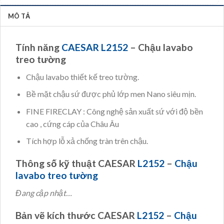
MÔ TẢ
Tính năng
CAESAR L2152
– Chậu lavabo
treo tường
Chậu lavabo thiết kế treo tường.
Bề mặt chậu sứ được phủ lớp men Nano siêu mịn.
FINE FIRECLAY : Công nghệ sản xuất sứ với độ bền
cao , cứng cáp của Châu Âu
Tích hợp lỗ xả chống tràn trên chậu.
Thông số kỹ thuật CAESAR
L2152
–
Chậu
lavabo treo tường
Đang cập nhật…
Bản vẽ kích thước CAESAR
L2152
–
Chậu