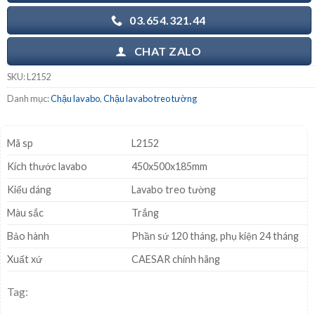
03.654.321.44
CHAT ZALO
SKU:
L2152
Danh mục:
Chậu lavabo
,
Chậu lavabo treo tường
Mã sp
L2152
Kích thước lavabo
450x500x185mm
Kiểu dáng
Lavabo treo tường
Màu sắc
Trắng
Bảo hành
Phần sứ 120 tháng, phụ kiện 24 tháng
Xuất xứ
CAESAR chính hãng
Tag: