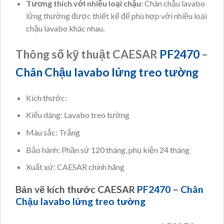
Tương thích với nhiều loại chậu
: Chân chậu lavabo
lửng thường được thiết kế để phù hợp với nhiều loại
chậu lavabo khác nhau.
Thông số kỹ thuật CAESAR
PF2470
–
Chân Chậu lavabo lửng treo tường
Kích thước:
Kiểu dáng: Lavabo treo tường
Màu sắc: Trắng
Bảo hành: Phần sứ 120 tháng, phụ kiện 24 tháng
Xuất xứ: CAESAR chính hãng
Bản vẽ kích thước CAESAR
PF2470
–
Chân
Chậu lavabo lửng treo tường