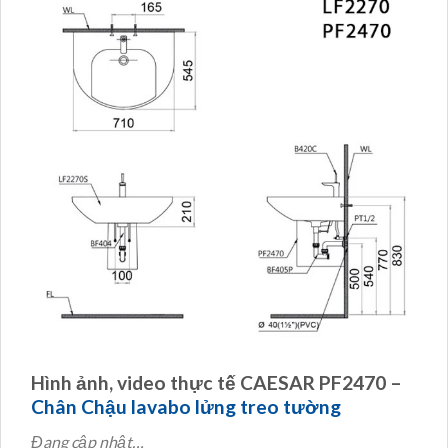
Hình ảnh, video thực tế CAESAR PF2470 –
Chân Chậu lavabo lửng treo tường
Đang cập nhật…