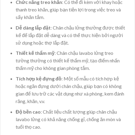
Chức năng treo khăn
: Có thể đi kèm với khay hoặc
thanh treo khăn, giúp bạn tiện lợi trong việc treo và
sấy khăn tắm.
Dễ dàng lắp đặt
: Chân chậu lửng thường được thiết
kế để lắp đặt dễ dàng và có thể thực hiện bởi người
sử dụng hoặc thợ lắp đặt.
Thiết kế thẩm mỹ
: Chân chậu lavabo lửng treo
tường thường có thiết kế thẩm mỹ, tạo điểm nhấn
thẩm mỹ cho không gian phòng tắm.
Tích hợp kệ đựng đồ
: Một số mẫu có tích hợp kệ
hoặc ngăn đựng dưới chân chậu, giúp bạn có không
gian để lưu trữ các vật dụng như xà phòng, kem đánh
răng, khăn, v.v.
Độ bền cao
: Chất liệu chất lượng giúp chân chậu
lavabo lửng có khả năng chống gỉ, chống ăn mòn và
tuổi thọ cao.