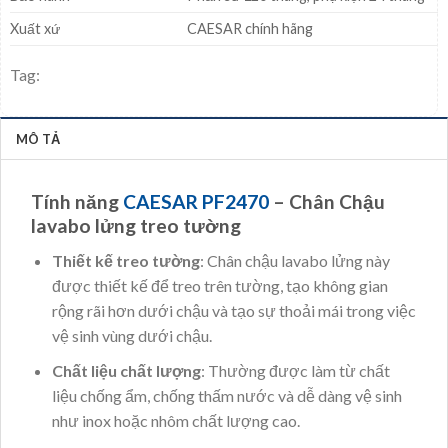
Xuất xứ
CAESAR chính hãng
Tag:
MÔ TẢ
Tính năng
CAESAR PF2470
– Chân Chậu
lavabo lửng treo tường
Thiết kế treo tường
: Chân chậu lavabo lửng này
được thiết kế để treo trên tường, tạo không gian
rộng rãi hơn dưới chậu và tạo sự thoải mái trong việc
vệ sinh vùng dưới chậu.
Chất liệu chất lượng
: Thường được làm từ chất
liệu chống ẩm, chống thấm nước và dễ dàng vệ sinh
như inox hoặc nhôm chất lượng cao.