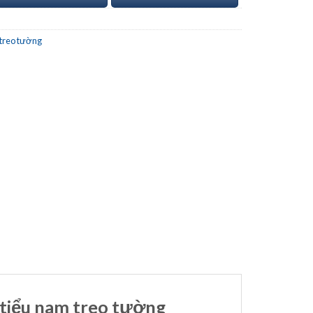
 treo tường
tiểu nam treo tường