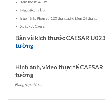
Tâm thoát: 460m
Màu sắc: Trắng
Bảo hành: Phần sứ 120 tháng, phụ kiện 24 tháng
Xuất xứ: Caesar
Bản vẽ kích thước CAESAR U02
tường
Hình ảnh, video thực tế CAESAR
tường
Đang cập nhật…