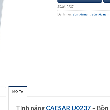
SKU:
U0237
Danh mục:
Bồn tiểu nam
,
Bồn tiểu nam
MÔ TẢ
Tính năng
CAESAR U0237
– Bồn 