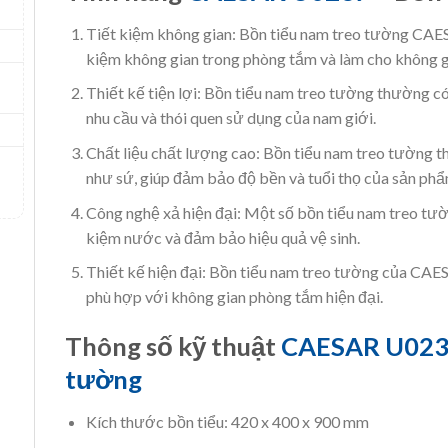
Tiết kiệm không gian: Bồn tiểu nam treo tường CAE
kiệm không gian trong phòng tắm và làm cho không g
Thiết kế tiện lợi: Bồn tiểu nam treo tường thường có 
nhu cầu và thói quen sử dụng của nam giới.
Chất liệu chất lượng cao: Bồn tiểu nam treo tường 
như sứ, giúp đảm bảo độ bền và tuổi thọ của sản phẩ
Công nghệ xả hiện đại: Một số bồn tiểu nam treo tườn
kiệm nước và đảm bảo hiệu quả vệ sinh.
Thiết kế hiện đại: Bồn tiểu nam treo tường của CAESA
phù hợp với không gian phòng tắm hiện đại.
Thông số kỹ thuật
CAESAR U02
tường
Kích thước bồn tiểu: 420 x 400 x 900 mm