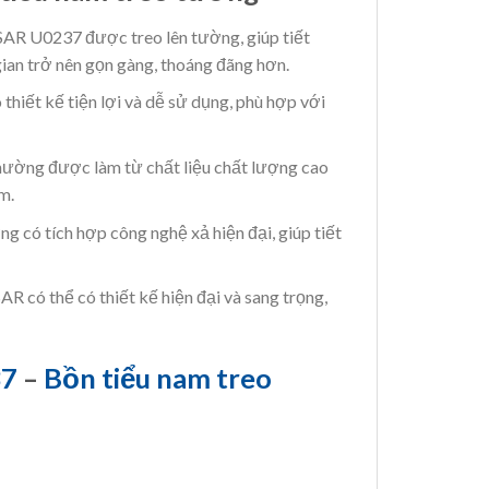
SAR U0237 được treo lên tường, giúp tiết
ian trở nên gọn gàng, thoáng đãng hơn.
thiết kế tiện lợi và dễ sử dụng, phù hợp với
thường được làm từ chất liệu chất lượng cao
m.
g có tích hợp công nghệ xả hiện đại, giúp tiết
R có thể có thiết kế hiện đại và sang trọng,
37
–
Bồn tiểu nam treo