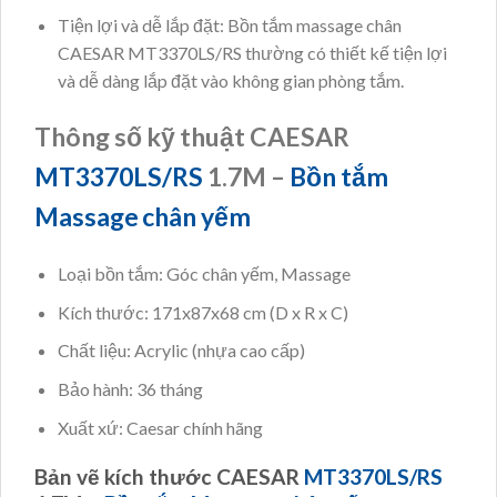
Tiện lợi và dễ lắp đặt: Bồn tắm massage chân
CAESAR MT3370LS/RS thường có thiết kế tiện lợi
và dễ dàng lắp đặt vào không gian phòng tắm.
Thông số kỹ thuật CAESAR
MT3370LS/RS
1.7M –
Bồn tắm
Massage
chân yếm
Loại bồn tắm: Góc chân yếm, Massage
Kích thước: 171x87x68 cm (D x R x C)
Chất liệu: Acrylic (nhựa cao cấp)
Bảo hành: 36 tháng
Xuất xứ: Caesar chính hãng
Bản vẽ kích thước CAESAR
MT3370LS/RS