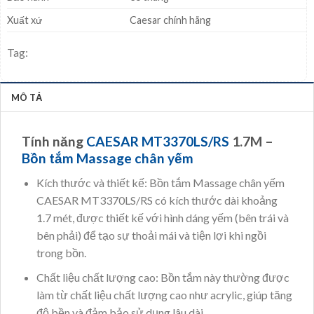
Xuất xứ
Caesar chính hãng
Tag:
MÔ TẢ
Tính năng
CAESAR MT3370LS/RS
1.7M –
Bồn tắm Massage
chân yếm
Kích thước và thiết kế: Bồn tắm Massage chân yếm
CAESAR MT3370LS/RS có kích thước dài khoảng
1.7 mét, được thiết kế với hình dáng yếm (bên trái và
bên phải) để tạo sự thoải mái và tiện lợi khi ngồi
trong bồn.
Chất liệu chất lượng cao: Bồn tắm này thường được
làm từ chất liệu chất lượng cao như acrylic, giúp tăng
độ bền và đảm bảo sử dụng lâu dài.