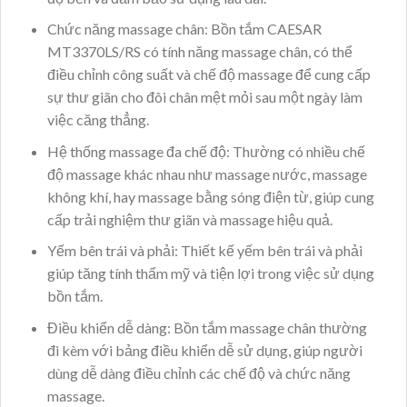
Chức năng massage chân: Bồn tắm CAESAR
MT3370LS/RS có tính năng massage chân, có thể
điều chỉnh công suất và chế độ massage để cung cấp
sự thư giãn cho đôi chân mệt mỏi sau một ngày làm
việc căng thẳng.
Hệ thống massage đa chế độ: Thường có nhiều chế
độ massage khác nhau như massage nước, massage
không khí, hay massage bằng sóng điện từ, giúp cung
cấp trải nghiệm thư giãn và massage hiệu quả.
Yếm bên trái và phải: Thiết kế yếm bên trái và phải
giúp tăng tính thẩm mỹ và tiện lợi trong việc sử dụng
bồn tắm.
Điều khiển dễ dàng: Bồn tắm massage chân thường
đi kèm với bảng điều khiển dễ sử dụng, giúp người
dùng dễ dàng điều chỉnh các chế độ và chức năng
massage.