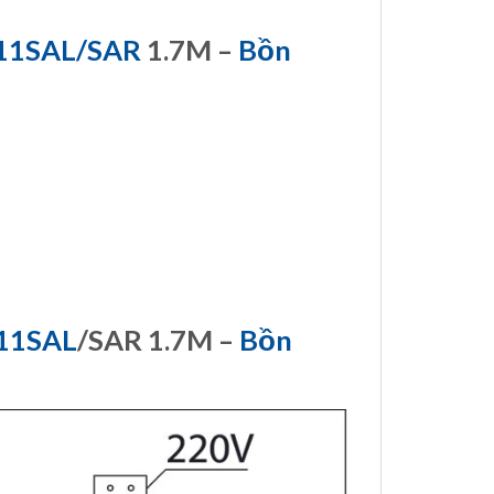
11SAL/SAR
1.7M –
Bồn
11SAL
/SAR 1.7M –
Bồn