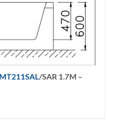
MT211SAL
/SAR 1.7M –