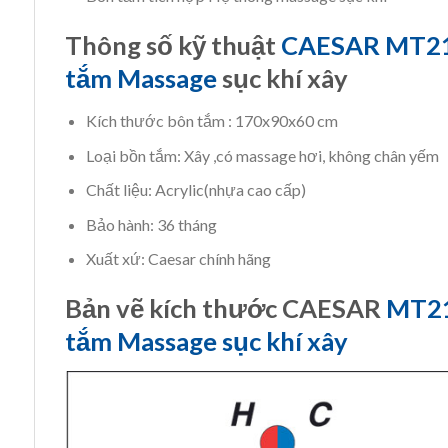
Thông số kỹ thuật
CAESAR MT2
tắm Massage
sục khí xây
Kích thước bôn tắm : 170x90x60 cm
Loại bồn tắm: Xây ,có massage hơi, không chân yếm
Chất liệu: Acrylic(nhựa cao cấp)
Bảo hành: 36 tháng
Xuất xứ: Caesar chính hãng
Bản vẽ kích thước CAESAR
MT2
tắm Massage sục khí xây