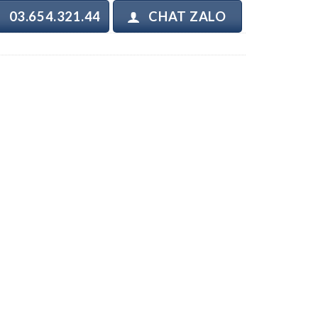
03.654.321.44
CHAT ZALO