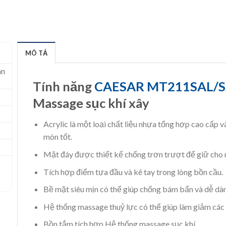
MÔ TẢ
ân
Tính năng
CAESAR MT211SAL/S
Massage sục khí xây
Acrylic là một loại chất liệu nhựa tổng hợp cao cấp v
mòn tốt.
Mặt đáy được thiết kế chống trơn trượt để giữ cho n
Tích hợp điểm tựa đầu và kê tay trong lòng bồn cầu.
Bề mặt siêu mịn có thể giúp chống bám bẩn và dễ dàn
Hệ thống massage thuỷ lực có thể giúp làm giảm các
Bồn tắm tích hợp Hệ thống massage sục khí