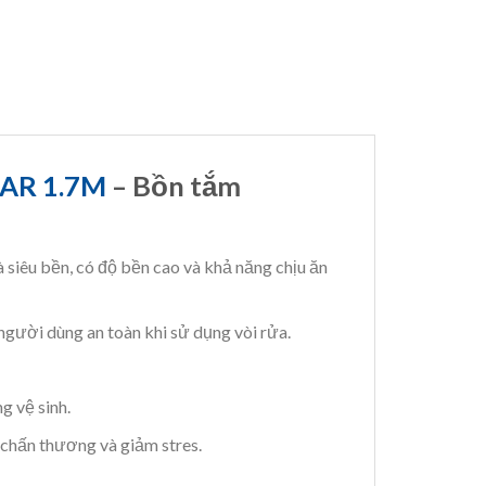
AR 1.7M
– Bồn tắm
à siêu bền, có độ bền cao và khả năng chịu ăn
gười dùng an toàn khi sử dụng vòi rửa.
g vệ sinh.
 chấn thương và giảm stres.