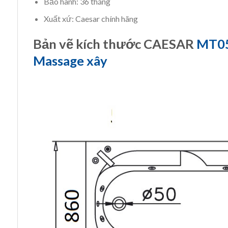
Bảo hành: 36 tháng
Xuất xứ: Caesar chính hãng
Bản vẽ kích thước CAESAR
MT0
Massage xây