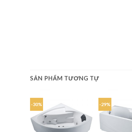
SẢN PHẨM TƯƠNG TỰ
-30%
-29%