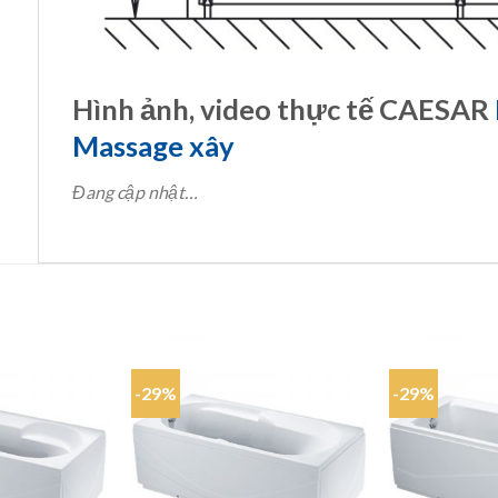
Hình ảnh, video thực tế CAESAR
Massage xây
Đang cập nhật…
-29%
-29%