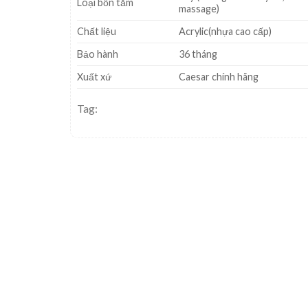
Loại bồn tắm
massage)
Chất liệu
Acrylic(nhựa cao cấp)
Bảo hành
36 tháng
Xuất xứ
Caesar chính hãng
Tag: