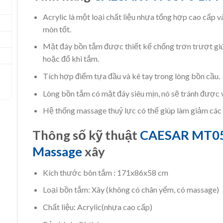
Acrylic là một loại chất liệu nhựa tổng hợp cao cấp v
mòn tốt.
Mặt đáy bồn tắm được thiết kế chống trơn trượt giú
hoặc đổ khi tắm.
Tích hợp điểm tựa đầu và kê tay trong lòng bồn cầu.
Lòng bồn tắm có mặt đáy siêu mịn, nó sẽ tránh được 
Hệ thống massage thuỷ lực có thể giúp làm giảm các
Thông số kỹ thuật
CAESAR MT0
Massage
xây
Kích thước bôn tắm : 171x86x58 cm
Loại bồn tắm: Xây (không có chân yếm, có massage)
Chất liệu: Acrylic(nhựa cao cấp)