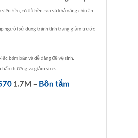
à siêu bền, có độ bền cao và khả năng chịu ăn
p người sử dụng tránh tình trạng giảm trước
việc bám bẩn và dễ dàng để vệ sinh.
 chấn thương và giảm stres.
570
1.7M –
Bồn tắm