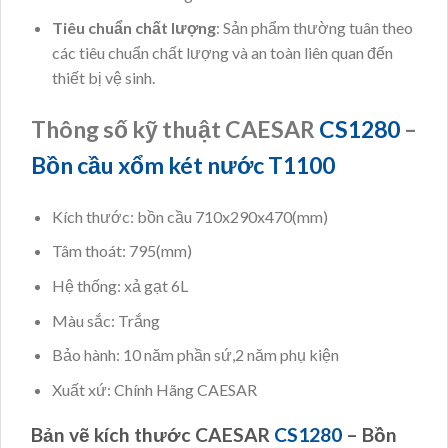
Tiêu chuẩn chất lượng
: Sản phẩm thường tuân theo
các tiêu chuẩn chất lượng và an toàn liên quan đến
thiết bị vệ sinh.
Thông số kỹ thuật CAESAR
CS1280
–
Bồn cầu xổm két nước T1100
Kích thước: bồn cầu 710x290x470(mm)
Tâm thoát: 795(mm)
Hệ thống: xả gạt 6L
Màu sắc: Trắng
Bảo hành: 10 năm phần sứ,2 năm phụ kiện
Xuất xứ: Chính Hãng CAESAR
Bản vẽ kích thước CAESAR
CS1280
– Bồn