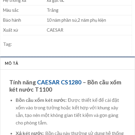
Hệ thống xả
xả gạt 6L
Màu sắc
Trắng
Bảo hành
10 năm phần sứ,2 năm phụ kiện
Xuất xứ
CAESAR
Tag:
MÔ TẢ
Tính năng
CAESAR CS1280
– Bồn cầu xổm
két nước T1100
Bồn cầu xổm két nước
: Được thiết kế để cài đặt
xổm vào trong tường hoặc kết hợp với khung xây
sẵn, tạo nên một không gian tiết kiệm và gọn gàng
cho phòng tắm.
Xả két nước
: Bồn cầu này thường sử dụng hệ thống