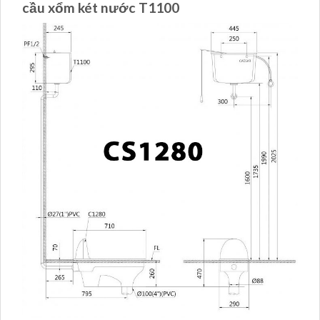
cầu xổm két nước T1100